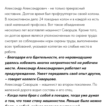
Александр Александрович - не только прекрасный
наставник. Долгое время был профгруппоргом своей колоны.
В локомотивном депо 24 поездных колон и в каждой из есть
свой маленький профсоюз. Вот такое объединение
несколько лет возглавлял машинист Скворцов. Кроме того,
он долгое время являлся уполномоченным по охране труда:
смотрел за соблюдением норм охраны труды, выполнением
всех требований, указывал коллегам на слабые места в
работе.
- Благодаря его бдительности, его неравнодушию
удалось избежать многих неприятностей на рабочем
месте. Александр Александрович работает на
предупреждение. Умеет передавать свой опыт другим,
– говорят коллеги Скворцова.
Александр Скворцов – машинист во втором поколении. По
железной дороге водил составы и его отец.
- Когда папа брал с собой в поездки, тогда уже думал
о том, что тоже стану машинистом. Раньше было можно