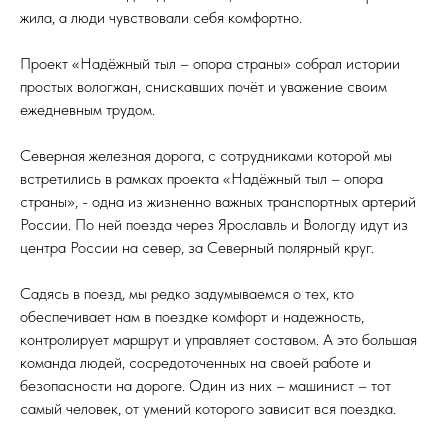
жила, а люди чувствовали себя комфортно.
Проект «Надёжный тыл – опора страны» собрал истории
простых вологжан, снискавших почёт и уважение своим
ежедневным трудом.
Северная железная дорога, с сотрудниками которой мы
встретились в рамках проекта «Надёжный тыл – опора
страны», - одна из жизненно важных транспортных артерий
России. По ней поезда через Ярославль и Вологду идут из
центра России на север, за Северный полярный круг.
Садясь в поезд, мы редко задумываемся о тех, кто
обеспечивает нам в поездке комфорт и надежность,
контролирует маршрут и управляет составом. А это большая
команда людей, сосредоточенных на своей работе и
безопасности на дороге. Один из них – машинист – тот
самый человек, от умений которого зависит вся поездка.