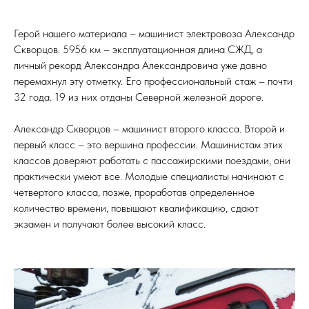
Герой нашего материала – машинист электровоза Александр
Скворцов. 5956 км – эксплуатационная длина СЖД, а
личный рекорд Александра Александровича уже давно
перемахнул эту отметку. Его профессиональный стаж – почти
32 года. 19 из них отданы Северной железной дороге.
Александр Скворцов – машинист второго класса. Второй и
первый класс – это вершина профессии. Машинистам этих
классов доверяют работать с пассажирскими поездами, они
практически умеют все. Молодые специалисты начинают с
четвертого класса, позже, проработав определенное
количество времени, повышают квалификацию, сдают
экзамен и получают более высокий класс.