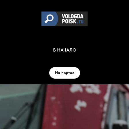
В НАЧАЛО
На портал