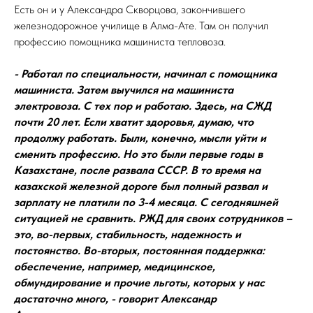
Есть он и у Александра Скворцова, закончившего
железнодорожное училище в Алма-Ате. Там он получил
профессию помощника машиниста тепловоза.
- Работал по специальности, начинал с помощника
машиниста. Затем выучился на машиниста
электровоза. С тех пор и работаю. Здесь, на СЖД
почти 20 лет. Если хватит здоровья, думаю, что
продолжу работать. Были, конечно, мысли уйти и
сменить профессию. Но это были первые годы в
Казахстане, после развала СССР. В то время на
казахской железной дороге был полный развал и
зарплату не платили по 3-4 месяца. С сегодняшней
ситуацией не сравнить. РЖД для своих сотрудников –
это, во-первых, стабильность, надежность и
постоянство. Во-вторых, постоянная поддержка:
обеспечение, например, медицинское,
обмундирование и прочие льготы, которых у нас
достаточно много, - говорит Александр