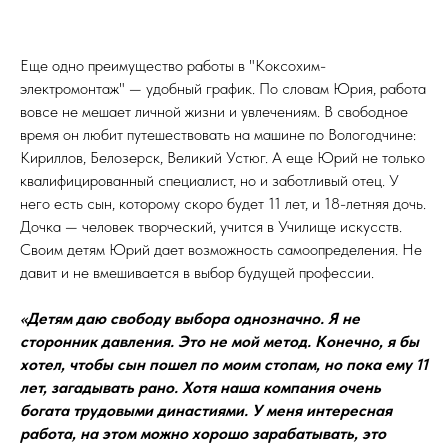
Еще одно преимущество работы в "Коксохим-
электромонтаж" — удобный график. По словам Юрия, работа
вовсе не мешает личной жизни и увлечениям. В свободное
время он любит путешествовать на машине по Вологодчине:
Кириллов, Белозерск, Великий Устюг. А еще Юрий не только
квалифицированный специалист, но и заботливый отец. У
него есть сын, которому скоро будет 11 лет, и 18-летняя дочь.
Дочка — человек творческий, учится в Училище искусств.
Своим детям Юрий дает возможность самоопределения. Не
давит и не вмешивается в выбор будущей профессии.
«Детям даю свободу выбора однозначно. Я не
сторонник давления. Это не мой метод. Конечно, я бы
хотел, чтобы сын пошел по моим стопам, но пока ему 11
лет, загадывать рано. Хотя наша компания очень
богата трудовыми династиями. У меня интересная
работа, на этом можно хорошо зарабатывать, это