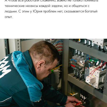
А чтобы все работали слаженно, важно не только понимать
технические нюансы каждой задачи, но и общаться с
людьми. С этим у Юрия проблем нет, сказывается богатый
опыт.