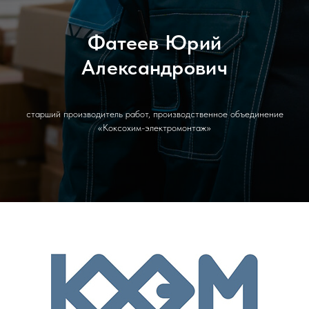
Фатеев Юрий
Александрович
старший производитель работ, производственное объединение
«Коксохим-электромонтаж»