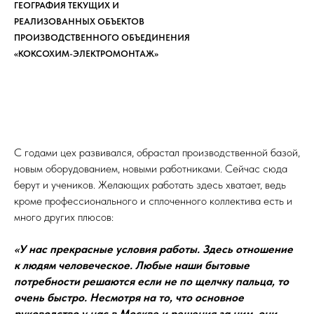
ГЕОГРАФИЯ ТЕКУЩИХ И
РЕАЛИЗОВАННЫХ ОБЪЕКТОВ
ПРОИЗВОДСТВЕННОГО ОБЪЕДИНЕНИЯ
«КОКСОХИМ-ЭЛЕКТРОМОНТАЖ»
С годами цех развивался, обрастал производственной базой,
новым оборудованием, новыми работниками. Сейчас сюда
берут и учеников. Желающих работать здесь хватает, ведь
кроме профессионального и сплоченного коллектива есть и
много других плюсов:
«У нас прекрасные условия работы. Здесь отношение
к людям человеческое. Любые наши бытовые
потребности решаются если не по щелчку пальца, то
очень быстро. Несмотря на то, что основное
руководство у нас в Москве и решения за ним, они